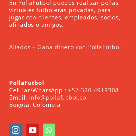
En PollaFutbol puedes realizar pollas
virtuales futboleras privadas, para
jugar con clientes, empleados, socios,
afiliados o amigos.
Aliados – Gana dinero con PollaFutbol
PollaFutbol
Celular/WhatsApp :
+57-320-4919308
Email:
info@pollafutbol.co
Bogotá, Colombia